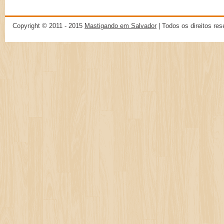
Copyright © 2011 - 2015
Mastigando em Salvador
| Todos os direitos re