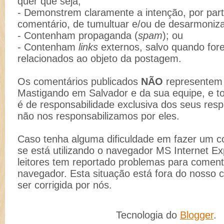
quer que seja;
- Demonstrem claramente a intenção, por part
comentário, de tumultuar e/ou de desarmoniz
- Contenham propaganda (
spam
); ou
- Contenham
links
externos, salvo quando for
relacionados ao objeto da postagem.
Os comentários publicados
NÃO
representem 
Mastigando em Salvador e da sua equipe, e t
é de responsabilidade exclusiva dos seus resp
não nos responsabilizamos por eles.
Caso tenha alguma dificuldade em fazer um co
se está utilizando o navegador MS Internet Ex
leitores tem reportado problemas para comenta
navegador. Esta situação está fora do nosso 
ser corrigida por nós.
Tecnologia do
Blogger
.