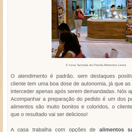
A 'nova' fachada da Frends Alimentos Leves
O atendimento é padrão, sem destaques positi
cliente tem uma boa dose de autonomia, já que as
interceder apenas após serem demandadas. Nós ap
Acompanhar a preparação do pedido é um dos po
alimentos são muito bonitos e coloridos, o clien
que o resultado vai ser delicioso!
A casa trabalha com opções de
alimentos s