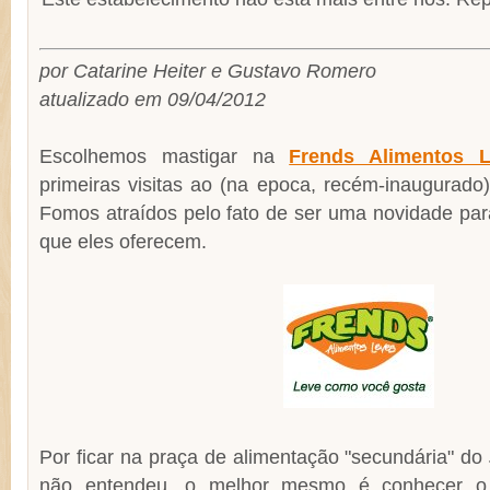
por Catarine Heiter e Gustavo Romero
atualizado em 09/04/2012
Escolhemos mastigar na
Frends Alimentos L
primeiras visitas ao (na epoca, recém-inaugurado
Fomos atraídos pelo fato de ser uma novidade par
que eles oferecem.
Por ficar na praça de alimentação "secundária" do
não entendeu, o melhor mesmo é conhecer o l