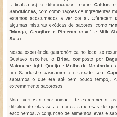
radicalismos) e diferenciados, como
Caldos
Sanduíches
, com combinações de ingredientes mu
estamos acostumados a ver por aí. Oferecem
algumas misturas exóticas de sabores, como "
Me
"
Manga, Gengibre e Pimenta rosa
") e
Milk S
Soja
).
Nossa experiência gastronômica no local se res
Gustavo escolheu o
Brisa
, composto por
Bagu
Maionese light
,
Queijo
e
Molho de Mostarda
e a
um Sanduiche basicamente recheado com
Cap
sabiamos o que era até bem pouco tempo). A
extremamente saborosos!
Não tivemos a oportunidade de experimentar as
dificilmente elas serão menos saborosas do qu
escolhemos. A conjunção de alimentos leves e s