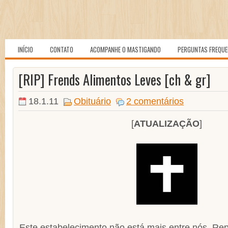
INÍCIO
CONTATO
ACOMPANHE O MASTIGANDO
PERGUNTAS FREQU
[RIP] Frends Alimentos Leves [ch & gr]
18.1.11
Obituário
2 comentários
[
ATUALIZAÇÃO
]
Este estabelecimento não está mais entre nós. Rep