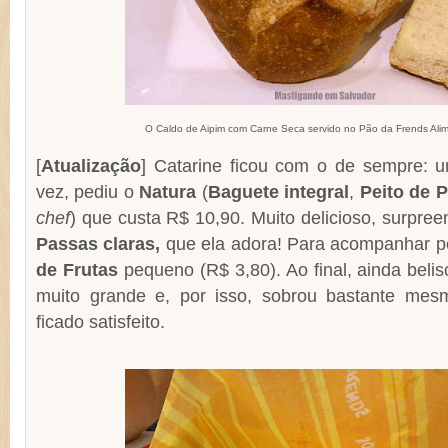
O Caldo de Aipim com Carne Seca servido no Pão da Frends Ali
[
Atualização
] Catarine ficou com o de sempre:
vez, pediu o
Natura
(
Baguete integral
,
Peito de 
chef
) que custa R$ 10,90. Muito delicioso, surpre
Passas claras,
que ela adora! Para acompanhar p
de Frutas
pequeno (R$ 3,80). Ao final, ainda belis
muito grande e, por isso, sobrou bastante mes
ficado satisfeito.