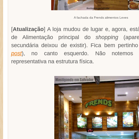
A fachada da Frends alimentos Leves
[
Atualização
] A loja mudou de lugar e, agora, est
de Alimentação principal do
shopping
(apare
secundária deixou de existir). Fica bem pertin
post
), no canto esquerdo. Não notemos
representativa na estrutura física.