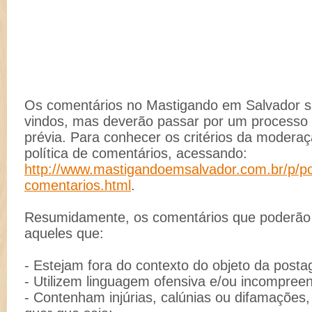
Os comentários no Mastigando em Salvador 
vindos, mas deverão passar por um process
prévia. Para conhecer os critérios da moderaç
política de comentários, acessando:
http://www.mastigandoemsalvador.com.br/p/pol
comentarios.html
.
Resumidamente, os comentários que poderão s
aqueles que:
- Estejam fora do contexto do objeto da post
- Utilizem linguagem ofensiva e/ou incompreen
- Contenham injúrias, calúnias ou difamações