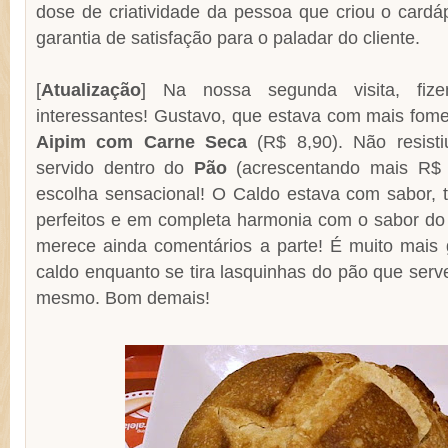
dose de criatividade da pessoa que criou o card
garantia de satisfação para o paladar do cliente.
[
Atualização
] Na nossa segunda visita, fiz
interessantes! Gustavo, que estava com mais fom
Aipim com Carne Seca
(R$ 8,90). Não resisti
servido dentro do
Pão
(acrescentando mais R$ 
escolha sensacional! O Caldo estava com sabor, t
perfeitos e em completa harmonia com o sabor do
merece ainda comentários a parte! É muito mais
caldo enquanto se tira lasquinhas do pão que serve
mesmo. Bom demais!