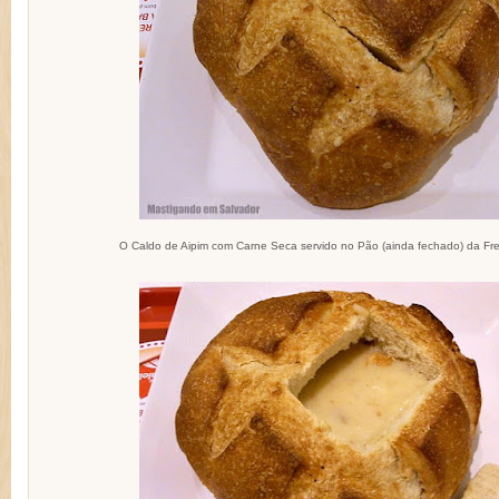
O Caldo de Aipim com Carne Seca servido no Pão (ainda fechado) da Fr