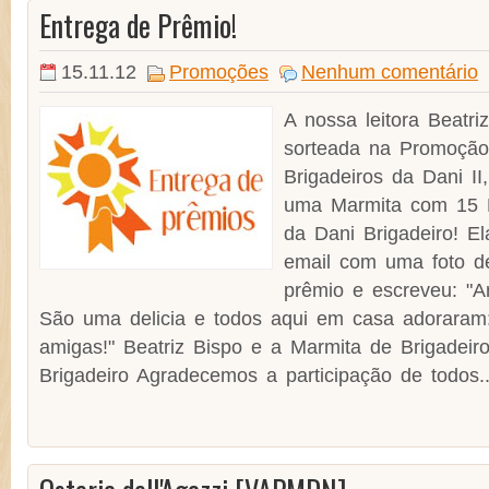
Entrega de Prêmio!
15.11.12
Promoções
Nenhum comentário
A nossa leitora Beatriz
sorteada na Promoção
Brigadeiros da Dani II
uma Marmita com 15 B
da Dani Brigadeiro! 
email com uma foto d
prêmio e escreveu: "A
São uma delicia e todos aqui em casa adoraram: 
amigas!" Beatriz Bispo e a Marmita de Brigadeir
Brigadeiro Agradecemos a participação de todos..