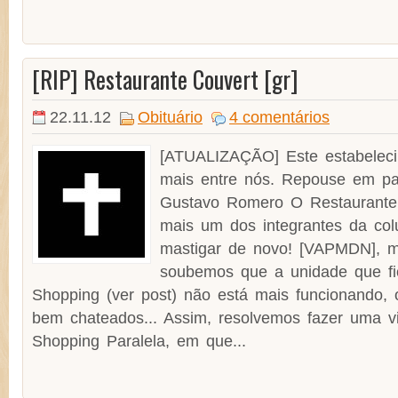
[RIP] Restaurante Couvert [gr]
22.11.12
Obituário
4 comentários
[ATUALIZAÇÃO] Este estabeleci
mais entre nós. Repouse em paz
Gustavo Romero O Restaurante 
mais um dos integrantes da co
mastigar de novo! [VAPMDN], m
soubemos que a unidade que fi
Shopping (ver post) não está mais funcionando,
bem chateados... Assim, resolvemos fazer uma vi
Shopping Paralela, em que...