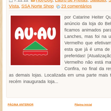
Vista
,
SSA Norte Shop
23 comentários
por Catarine Heiter 
anúncio da loja do Bel
ficamos animados para
Lanches, mas foi na 
Vermelho que efetiva
esta que já é uma de 
preferidas! [Atualizaçã
Vermelho não está mai
Confira, no final da r
as demais lojas. Localizada em uma parte mais tr
recém inaugurada loja...
PÁGINA ANTERIOR
Página inicial