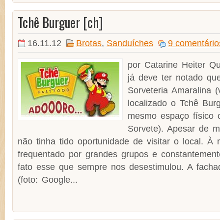
Tchê Burguer [ch]
16.11.12
Brotas
,
Sanduíches
9 comentário
por Catarine Heiter 
já deve ter notado qu
Sorveteria Amaralina (v
localizado o Tchê Burg
mesmo espaço físico 
Sorvete). Apesar de m
não tinha tido oportunidade de visitar o local. À
frequentado por grandes grupos e constantemente
fato esse que sempre nos desestimulou. A fach
(foto: Google...