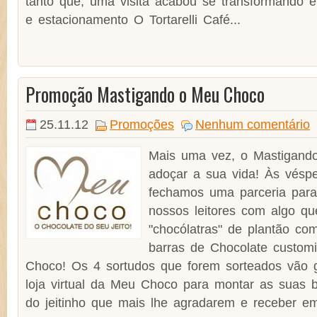
tanto que, uma visita acabou se transformando 
e estacionamento O Tortarelli Café...
Promoção Mastigando o Meu Choco
25.11.12
Promoções
Nenhum comentário
Mais uma vez, o Mastigando
adoçar a sua vida! Às véspe
fechamos uma parceria para
nossos leitores com algo qu
"chocólatras" de plantão co
barras de Chocolate custom
Choco! Os 4 sortudos que forem sorteados vão g
loja virtual da Meu Choco para montar as suas 
do jeitinho que mais lhe agradarem e receber em