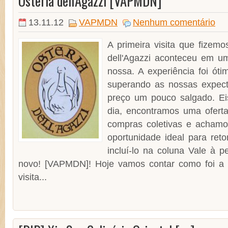
Osteria dell'Agazzi [VAPMDN]
13.11.12
VAPMDN
Nenhum comentário
A primeira visita que fizemo
dell'Agazzi aconteceu em u
nossa. A experiência foi ót
superando as nossas expect
preço um pouco salgado. Ei
dia, encontramos uma ofert
compras coletivas e achamo
oportunidade ideal para reto
incluí-lo na coluna Vale à 
novo! [VAPMDN]! Hoje vamos contar como foi a
visita...