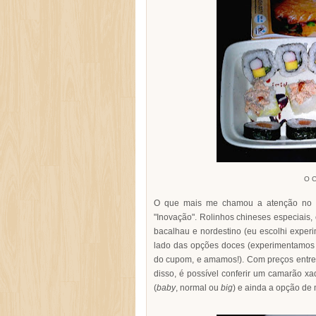
O C
O que mais me chamou a atenção no ca
"Inovação". Rolinhos chineses especiais,
bacalhau e nordestino (eu escolhi experi
lado das opções doces (experimentamo
do cupom, e amamos!). Com preços entre 
disso, é possível conferir um camarão xa
(
baby
, normal ou
big
) e ainda a opção de 