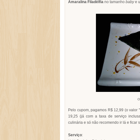
Amaralina Filadélfia
no tamanho
baby
e u
O
Pelo cupom, pagamos R$ 12,99 (o valor "r
19,25 (já com a taxa de serviço inclus
culinária e só não recomendo ir lá e ficar
Serviço
: