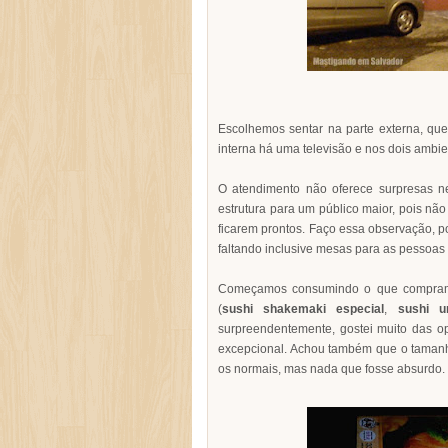
Escolhemos sentar na parte externa, que 
interna há uma televisão e nos dois ambi
O atendimento não oferece surpresas n
estrutura para um público maior, pois nã
ficarem prontos. Faço essa observação, 
faltando inclusive mesas para as pessoas
Começamos consumindo o que compram
(
sushi shakemaki especial
,
sushi u
surpreendentemente, gostei muito das 
excepcional. Achou também que o tamanho
os normais, mas nada que fosse absurdo.