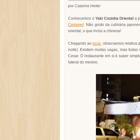
por Catarine Heiter
Conhecemos o
Yaki Cozinha Oriental
a p
Comprei!
. Não gosto da culinária japone
oriental, o que inclui a chinesa!
Chegando ao
local
, observamos relativa d
noite). Existem muitas vagas, mas todas
Cesar. O restaurante em si é super simpl
lateral do mesmo.