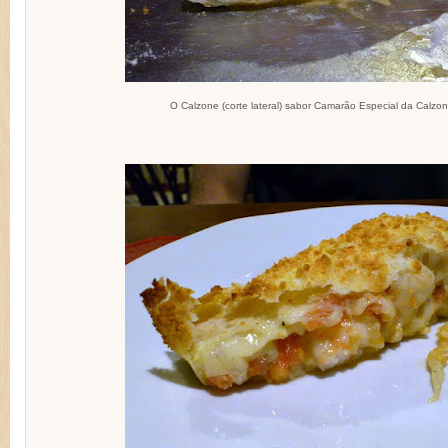
O Calzone (corte lateral) sabor Camarão Especial da Calzon