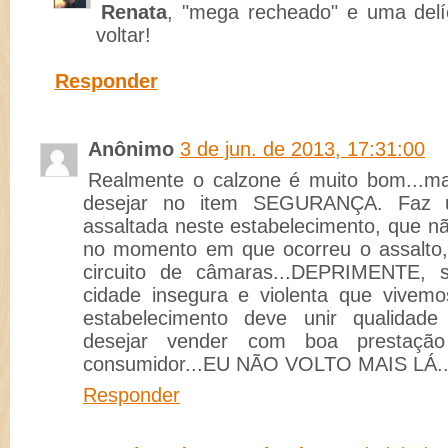
Renata
, "mega recheado" e uma delí
voltar!
Responder
Anônimo
3 de jun. de 2013, 17:31:00
Realmente o calzone é muito bom...ma
desejar no item SEGURANÇA. Faz 
assaltada neste estabelecimento, que n
no momento em que ocorreu o assalto
circuito de câmaras...DEPRIMENTE,
cidade insegura e violenta que vivemos
estabelecimento deve unir qualidad
desejar vender com boa prestaçã
consumidor...EU NÃO VOLTO MAIS LÁ...F
Responder