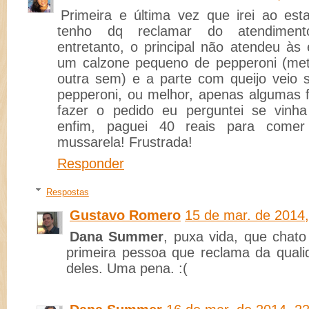
Primeira e última vez que irei ao est
tenho dq reclamar do atendiment
entretanto, o principal não atendeu às 
um calzone pequeno de pepperoni (met
outra sem) e a parte com queijo veio
pepperoni, ou melhor, apenas algumas f
fazer o pedido eu perguntei se vinha
enfim, paguei 40 reais para come
mussarela! Frustrada!
Responder
Respostas
Gustavo Romero
15 de mar. de 2014,
Dana Summer
, puxa vida, que chato
primeira pessoa que reclama da qual
deles. Uma pena. :(