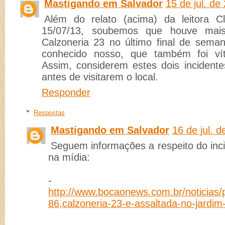
Mastigando em Salvador
15 de jul. de
Além do relato (acima) da leitora Cl
15/07/13, soubemos que houve mai
Calzoneria 23 no último final de sema
conhecido nosso, que também foi vít
Assim, considerem estes dois incident
antes de visitarem o local.
Responder
Respostas
Mastigando em Salvador
16 de jul. 
Seguem informações a respeito do inci
na mídia:
-
http://www.bocaonews.com.br/noticias/po
86,calzoneria-23-e-assaltada-no-jardi