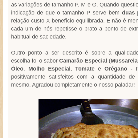
as variações de tamanho P, M e G. Quando quest
indicação de que o tamanho P serve bem
duas 
relação custo X benefício equilibrada. E não é men
cada um de nós repetisse o prato a ponto de extr
habitual de saciedade.
Outro ponto a ser descrito é sobre a qualidad
escolha foi o sabor
Camarão Especial
(
Mussarela
Óleo
,
Molho Especial
,
Tomate
e
Orégano
- R
positivamente satisfeitos com a quantidade de
mesmo. Agradou completamente o nosso paladar!