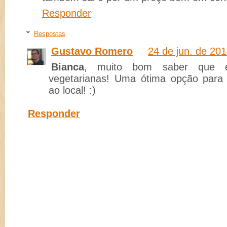
Responder
Respostas
Gustavo Romero
24 de jun. de 201
Bianca
, muito bom saber que e
vegetarianas! Uma ótima opção para 
ao local! :)
Responder