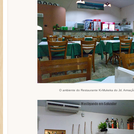
O ambiente do Restaurante Ki-Mukeka do Jd. Armaçã