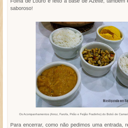
Folha de Louro e feito a base de Azeite, também
saboroso!
Os Acompanhamentos (Arroz, Farofa, Pirão e Feijão Fradinho) do Bobó de Camar
Para encerrar, como não pedimos uma entrada, 