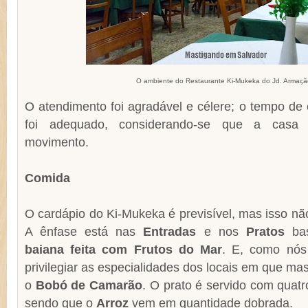
O ambiente do Restaurante Ki-Mukeka do Jd. Armaçã
O atendimento foi agradável e célere; o tempo de
foi adequado, considerando-se que a casa
movimento.
Comida
O cardápio do Ki-Mukeka é previsível, mas isso não
A ênfase está nas
Entradas
e nos
Pratos
ba
baiana feita com Frutos do Mar
. E, como nós
privilegiar as especialidades dos locais em que m
o
Bobó de Camarão
. O prato é servido com qua
sendo que o
Arroz
vem em quantidade dobrada.