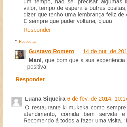
um tempo, não sei precisar algumas 
valor, tempo de espera e outras cosita
dizer que tenho uma lembrança feliz de q
E sempre que puder voltarei, bjuuu
Responder
Respostas
Gustavo Romero
14 de out. de 20
Maní
, que bom que a sua experiência 
positiva!
Responder
Luana Siqueira
6 de fev. de 2014, 10:1
O restaurante ki-mukeka como sempre
atendimento, comida bem servida e
Recomendo á todos a fazer uma visita. 