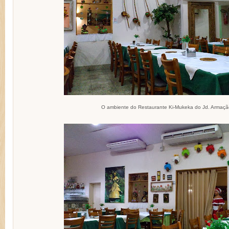
O ambiente do Restaurante Ki-Mukeka do Jd. Armaçã