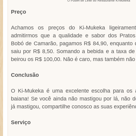
O Pudim de Leite do Restaurante Ki-Mukeka
Preço
Achamos os preços do Ki-Mukeka ligeirament
admitirmos que a qualidade e sabor dos Pratos
Bobó de Camarão, pagamos R$ 84,90, enquanto q
saiu por R$ 8,50. Somando a bebida e a taxa de 
beirou os R$ 100,00. Não é caro, mas também não é
Conclusão
O Ki-Mukeka é uma excelente escolha para os a
baiana! Se você ainda não mastigou por lá, não d
já mastigou, compartilhe conosco as suas experiên
Serviço