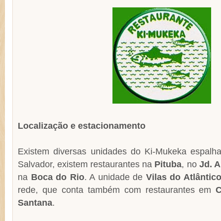
Localização e estacionamento
Existem diversas unidades do Ki-Mukeka espalh
Salvador, existem restaurantes na
Pituba
, no
Jd. 
na
Boca do Rio
. A unidade de
Vilas do Atlântic
rede, que conta também com restaurantes em
C
Santana
.