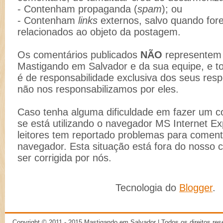
- Contenham propaganda (
spam
); ou
- Contenham
links
externos, salvo quando for
relacionados ao objeto da postagem.
Os comentários publicados
NÃO
representem 
Mastigando em Salvador e da sua equipe, e t
é de responsabilidade exclusiva dos seus resp
não nos responsabilizamos por eles.
Caso tenha alguma dificuldade em fazer um co
se está utilizando o navegador MS Internet Ex
leitores tem reportado problemas para comenta
navegador. Esta situação está fora do nosso 
ser corrigida por nós.
Tecnologia do
Blogger
.
Copyright © 2011 - 2015
Mastigando em Salvador
| Todos os direitos re