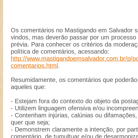
Os comentários no Mastigando em Salvador 
vindos, mas deverão passar por um process
prévia. Para conhecer os critérios da moderaç
política de comentários, acessando:
http://www.mastigandoemsalvador.com.br/p/pol
comentarios.html
.
Resumidamente, os comentários que poderão s
aqueles que:
- Estejam fora do contexto do objeto da post
- Utilizem linguagem ofensiva e/ou incompreen
- Contenham injúrias, calúnias ou difamações
quer que seja;
- Demonstrem claramente a intenção, por part
comentário, de tumultuar e/ou de desarmoniz