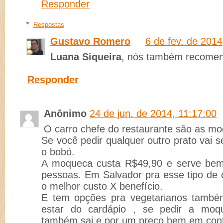
Responder
Respostas
Gustavo Romero
6 de fev. de 2014
Luana Siqueira
, nós também recomen
Responder
Anônimo
24 de jun. de 2014, 11:17:00
O carro chefe do restaurante são as m
Se você pedir qualquer outro prato vai 
o bobó.
A moqueca custa R$49,90 e serve bem 
pessoas. Em Salvador pra esse tipo de c
o melhor custo X benefício.
E tem opções pra vegetarianos també
estar do cardápio , se pedir a mo
também sai e por um preço bem em con