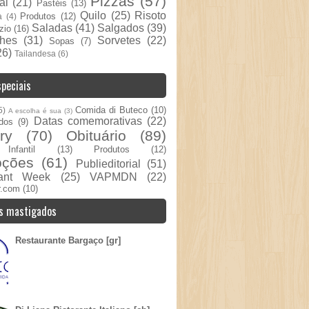
Pizzas
(57)
al
(21)
Pastéis
(13)
Quilo
(25)
Risoto
Produtos
(12)
a
(4)
Saladas
(41)
Salgados
(39)
zio
(16)
hes
(31)
Sorvetes
(22)
Sopas
(7)
26)
Tailandesa
(6)
peciais
Comida di Buteco
(10)
5)
A escolha é sua
(3)
Datas comemorativas
(22)
dos
(9)
ry
(70)
Obituário
(89)
nfantil
(13)
Produtos
(12)
oções
(61)
Publieditorial
(51)
rant Week
(25)
VAPMDN
(22)
r.com
(10)
s mastigados
Restaurante Bargaço [gr]