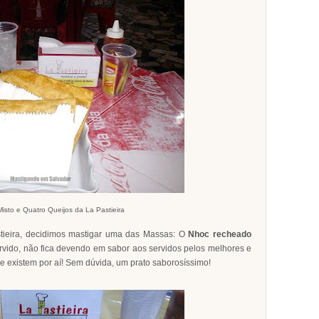
isto e Quatro Queijos da La Pastieira
stieira, decidimos mastigar uma das Massas: O
Nhoc recheado
rvido, não fica devendo em sabor aos servidos pelos melhores e
que existem por aí! Sem dúvida, um prato saborosíssimo!