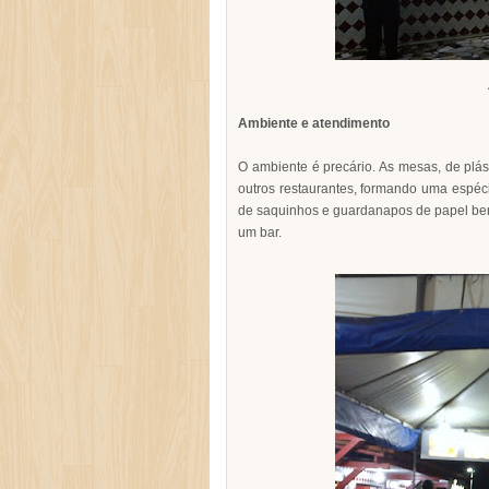
Ambiente e atendimento
O ambiente é precário. As mesas, de plá
outros restaurantes, formando uma espéci
de saquinhos e guardanapos de papel bem 
um bar.