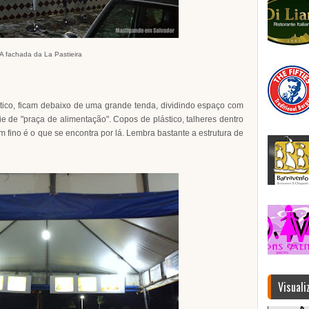
A fachada da La Pastieira
stico, ficam debaixo de uma grande tenda, dividindo espaço com
e de "praça de alimentação". Copos de plástico, talheres dentro
fino é o que se encontra por lá. Lembra bastante a estrutura de
Visuali