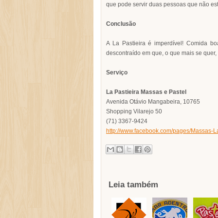
que pode servir duas pessoas que não est
Conclusão
A La Pastieira é imperdível! Comida b
descontraído em que, o que mais se quer,
Serviço
La Pastieira Massas e Pastel
Avenida Otávio Mangabeira, 10765
Shopping Vilarejo 50
(71) 3367-9424
http://www.facebook.com/pages/Massas-L
Leia também