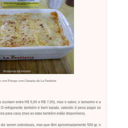
 com Frango com Catupiry da La Pastieira
 (custam entre R$ 5,00 e R$ 7,00), mas o sabor, o tamanho e a
o. O refrigerente também é bem barato, valendo à pena pagar os
sobra para casa (mas as latas também estão disponíveis).
o diz serem individuais, mas que têm aproximadamente 500 gr, o