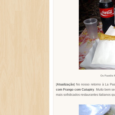
Os Pastéis M
[
Atualização
] No nosso retorno à La Pa
com Frango com Catupiry
. Muito bem se
mais sofisticados restaurantes italianos 