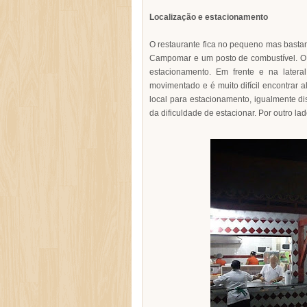
Localização e estacionamento
O restaurante fica no pequeno mas basta
Campomar e um posto de combustível. O a
estacionamento. Em frente e na later
movimentado e é muito difícil encontrar al
local para estacionamento, igualmente d
da dificuldade de estacionar. Por outro lad