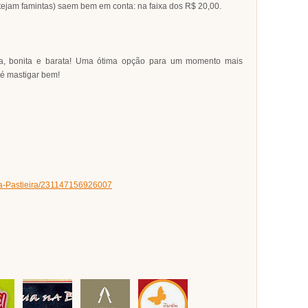
ejam famintas) saem bem em conta: na faixa dos R$ 20,00.
oa, bonita e barata! Uma ótima opção para um momento mais
 é mastigar bem!
a-Pastieira/231147156926007