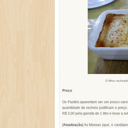
O Nhoc recheado
Preço
Os Pastéis aparentam ser um pouco caros
quantidade de recheio justificam o preç
R$ 3,00 pela garrafa de 1 litro e levar a 
[
Atualização
] As Massas (que, o cardápi