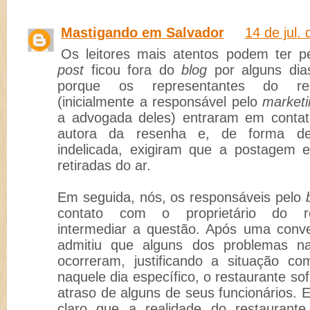
Mastigando em Salvador
14 de jul.
Os leitores mais atentos podem ter p
post
ficou fora do
blog
por alguns dia
porque os representantes do re
(inicialmente a responsável pelo
marketi
a advogada deles) entraram em conta
autora da resenha e, de forma de
indelicada, exigiram que a postagem 
retiradas do ar.
Em seguida, nós, os responsáveis pelo
contato com o proprietário do re
intermediar a questão. Após uma conve
admitiu que alguns dos problemas na
ocorreram, justificando a situação c
naquele dia específico, o restaurante so
atraso de alguns de seus funcionários. E
claro que a realidade do restaurante