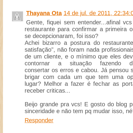
Thayana Ota
14 de jul. de 2011, 22:34:
Gente, fiquei sem entender...afinal v
restaurante para confirmar a primeira 
se decepcionaram, foi isso?
Achei bizarro a postura do restaurante
satisfação", não foram nada profissionais
de um cliente, e o mínimo que eles dev
contornar a situação fazendo dife
consertar os erros e cabou. Já pensou 
brigar com cada um que tem uma opi
lugar? Melhor a fazer é fechar as po
receber criticas...
Beijo grande pra vcs! E gosto do blog p
sinceridade e não tem pq mudar isso, né?
Responder