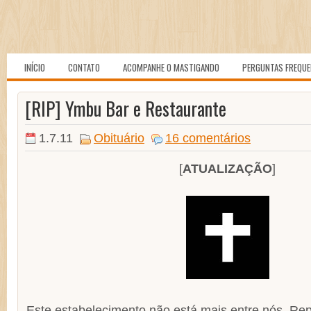
INÍCIO
CONTATO
ACOMPANHE O MASTIGANDO
PERGUNTAS FREQU
[RIP] Ymbu Bar e Restaurante
1.7.11
Obituário
16 comentários
[
ATUALIZAÇÃO
]
Este estabelecimento não está mais entre nós. Rep