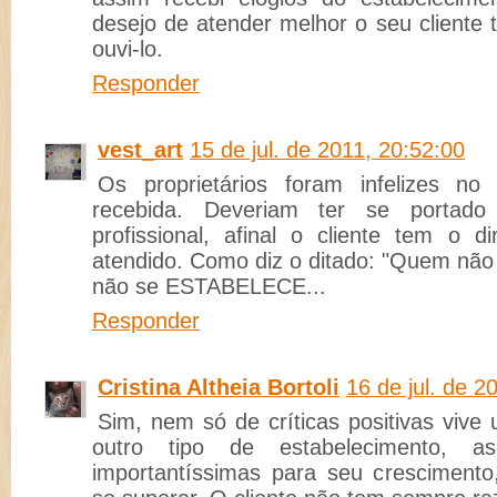
desejo de atender melhor o seu cliente 
ouvi-lo.
Responder
vest_art
15 de jul. de 2011, 20:52:00
Os proprietários foram infelizes no 
recebida. Deveriam ter se portad
profissional, afinal o cliente tem o d
atendido. Como diz o ditado: "Quem não
não se ESTABELECE...
Responder
Cristina Altheia Bortoli
16 de jul. de 2
Sim, nem só de críticas positivas vive
outro tipo de estabelecimento, a
importantíssimas para seu crescimento