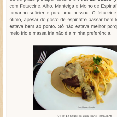
com Fetuccine, Alho, Manteiga e Molho de Espinaf
tamanho suficiente para uma pessoa. O fetuccin
ótimo, apesar do gosto de espinafre passar bem l
estava bem ao ponto. Só não estava melhor porq
meio frio e massa fria não é a minha preferência.
O Filet La Sauce do Ymbu Bar e Restaurante