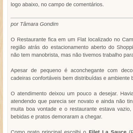
logo abaixo, no campo de comentários.
por Tâmara Gondim
O Restaurante fica em um Flat localizado no Cam
região atrás do estacionamento aberto do Shoppi
não tem manobrista, mas não tivemos trabalho para
Apesar de pequeno é aconchegante com decora
cadeiras confortáveis bem distribuídas e ambiente
O atendimento deixou um pouco a desejar. Hav
atendendo que parecia ser novato e ainda não tin
muita boa vontade e o restaurante estava vazio
bebidas e pratos demoraram a chegar.
Como prato principal escolhi o
Filet La Sauce
(F