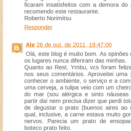
ficaram insatisfeitos com a demora do 
recomendo este restaurante.
Roberto Norimitsu
Responder
Ale
26 de out. de 2011, 19:47:00
Olá, este blog é muito bom. As opinões
os lugares nunca diferiram das minhas.
Quanto ao Rest. Ymbu, vcs foram feliz
nos seus comentários. Aproveitei uma 
conhecer o ambiente, o serviço e a com
uma cerveja, a tulipa veio com um cheiro
do mar (sou alérgica e sinto náuseas
partir daí nem precisa dizer que perdi t
de degustar o prato (buenos aires ao
qual, inclusive, a carne estava muito go
nervos. Parecia um prato de ensopa
boteco prato feito.