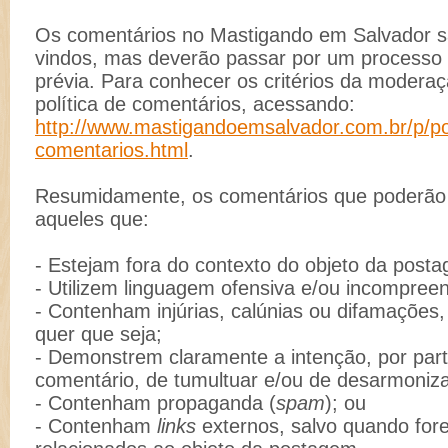
Os comentários no Mastigando em Salvador 
vindos, mas deverão passar por um process
prévia. Para conhecer os critérios da moderaç
política de comentários, acessando:
http://www.mastigandoemsalvador.com.br/p/pol
comentarios.html
.
Resumidamente, os comentários que poderão s
aqueles que:
- Estejam fora do contexto do objeto da post
- Utilizem linguagem ofensiva e/ou incompreen
- Contenham injúrias, calúnias ou difamações
quer que seja;
- Demonstrem claramente a intenção, por part
comentário, de tumultuar e/ou de desarmoniz
- Contenham propaganda (
spam
); ou
- Contenham
links
externos, salvo quando for