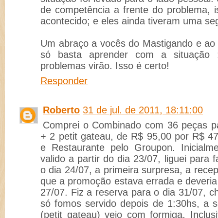
de competência a frente do problema, i
acontecido; e eles ainda tiveram uma se
Um abraço a vocês do Mastigando e ao
só basta aprender com a situação 
problemas virão. Isso é certo!
Responder
Roberto
31 de jul. de 2011, 18:11:00
Comprei o Combinado com 36 peças pa
+ 2 petit gateau, de R$ 95,00 por R$ 4
e Restaurante pelo Groupon. Inicialm
valido a partir do dia 23/07, liguei para 
o dia 24/07, a primeira surpresa, a rece
que a promoção estava errada e deveria s
27/07. Fiz a reserva para o dia 31/07, c
só fomos servido depois de 1:30hs, a s
(petit gateau) veio com formiga. Inclusi