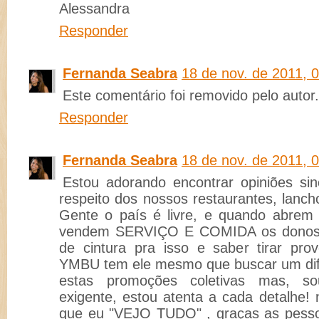
Alessandra
Responder
Fernanda Seabra
18 de nov. de 2011, 
Este comentário foi removido pelo autor.
Responder
Fernanda Seabra
18 de nov. de 2011, 
Estou adorando encontrar opiniões si
respeito dos nossos restaurantes, lanch
Gente o país é livre, e quando abrem
vendem SERVIÇO E COMIDA os donos 
de cintura pra isso e saber tirar pro
YMBU tem ele mesmo que buscar um dife
estas promoções coletivas mas, so
exigente, estou atenta a cada detalhe!
que eu "VEJO TUDO" , graças as pess