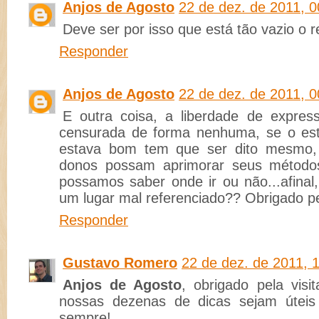
Anjos de Agosto
22 de dez. de 2011, 0
Deve ser por isso que está tão vazio o r
Responder
Anjos de Agosto
22 de dez. de 2011, 0
E outra coisa, a liberdade de expre
censurada de forma nenhuma, se o est
estava bom tem que ser dito mesmo,
donos possam aprimorar seus métodos 
possamos saber onde ir ou não...afinal
um lugar mal referenciado?? Obrigado pe
Responder
Gustavo Romero
22 de dez. de 2011, 
Anjos de Agosto
, obrigado pela visi
nossas dezenas de dicas sejam úteis 
sempre!