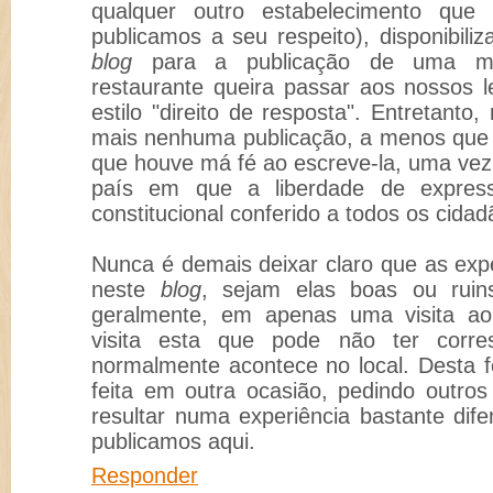
qualquer outro estabelecimento que
publicamos a seu respeito), disponibil
blog
para a publicação de uma m
restaurante queira passar aos nossos l
estilo "direito de resposta". Entretant
mais nenhuma publicação, a menos que
que houve má fé ao escreve-la, uma ve
país em que a liberdade de expres
constitucional conferido a todos os cidad
Nunca é demais deixar claro que as exp
neste
blog
, sejam elas boas ou ruin
geralmente, em apenas uma visita ao 
visita esta que pode não ter corr
normalmente acontece no local. Desta fo
feita em outra ocasião, pedindo outros
resultar numa experiência bastante dif
publicamos aqui.
Responder