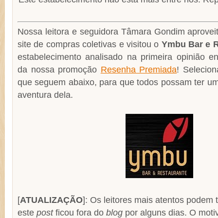
Nossa leitora e seguidora Tâmara Gondim aprovei
site de compras coletivas e visitou o
Ymbu Bar e R
estabelecimento analisado na primeira opinião en
da nossa promoção
Resenha Premiada
! Selecio
que seguem abaixo, para que todos possam ter uma
aventura dela.
[
ATUALIZAÇÃO
]: Os leitores mais atentos podem 
este
post
ficou fora do
blog
por alguns dias. O moti