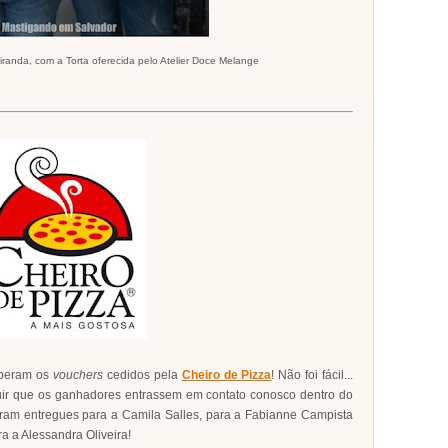
randa, com a Torta oferecida pelo Atelier Doce Melange
eberam os
vouchers
cedidos pela
Cheiro de Pizza
! Não foi fácil...
uir que os ganhadores entrassem em contato conosco dentro do
ram entregues para a Camila Salles, para a Fabianne Campista
a a Alessandra Oliveira!