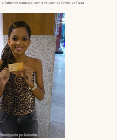
 a Fabianne Campista) com o voucher da Cheiro de Pizza