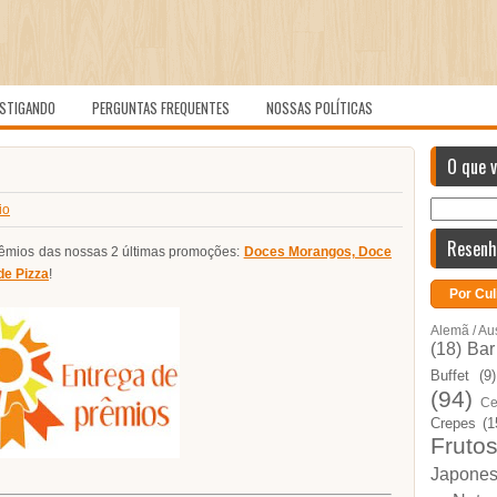
STIGANDO
PERGUNTAS FREQUENTES
NOSSAS POLÍTICAS
O que 
io
Resenh
rêmios das nossas 2 últimas promoções:
Doces Morangos, Doce
de Pizza
!
Por Cul
Alemã / Au
(18)
Bar
Buffet
(9)
(94)
Ce
Crepes
(1
Fruto
Japone