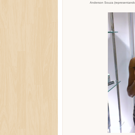
Anderson Souza (representando