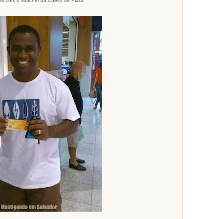
les com o voucher da Cheiro de Pizza