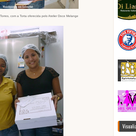
orres, com a Torta oferecida pelo Atelier Doce Melange
Visuali