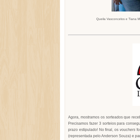
Queila Vasconcelos e Tiana Mi
Agora, mostramos os sorteados que rec
Precisamos fazer 3 sorteios para conseg
prazo estipulado! No final, os
vouchers
fo
(representada pelo Anderson Souza) e par