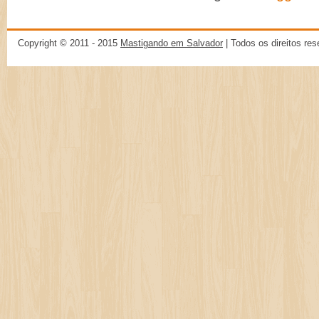
Copyright © 2011 - 2015
Mastigando em Salvador
| Todos os direitos re