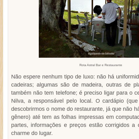
Rota Astral Bar e Restaurante
Não espere nenhum tipo de luxo: não há unifor
cadeiras; algumas são de madeira, outras de plá
também não tem telefone; é preciso ligar para o ce
Nilva, a responsável pelo local. O cardápio (qu
descobrirmos o nome do restaurante, já que não há 
gênero) até tem as folhas impressas em comput
partes, informações e preços estão corrigidos a 
charme do lugar.