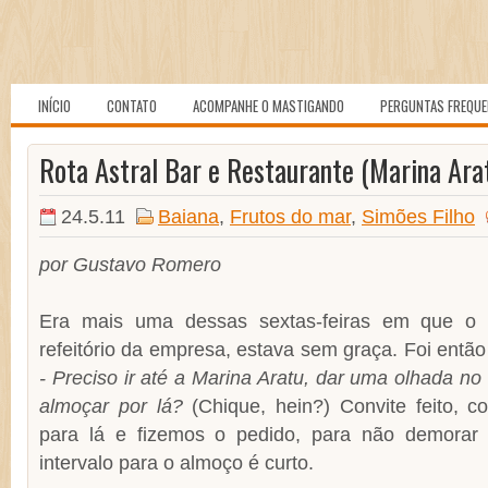
INÍCIO
CONTATO
ACOMPANHE O MASTIGANDO
PERGUNTAS FREQU
Rota Astral Bar e Restaurante (Marina Arat
24.5.11
Baiana
,
Frutos do mar
,
Simões Filho
por Gustavo Romero
Era mais uma dessas sextas-feiras em que o 
refeitório da empresa, estava sem graça. Foi entã
- Preciso ir até a Marina Aratu, dar uma olhada n
almoçar por lá?
(Chique, hein?) Convite feito, co
para lá e fizemos o pedido, para não demorar 
intervalo para o almoço é curto.