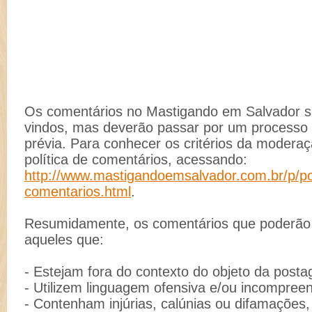
Os comentários no Mastigando em Salvador 
vindos, mas deverão passar por um process
prévia. Para conhecer os critérios da moderaç
política de comentários, acessando:
http://www.mastigandoemsalvador.com.br/p/pol
comentarios.html
.
Resumidamente, os comentários que poderão s
aqueles que:
- Estejam fora do contexto do objeto da post
- Utilizem linguagem ofensiva e/ou incompreen
- Contenham injúrias, calúnias ou difamações