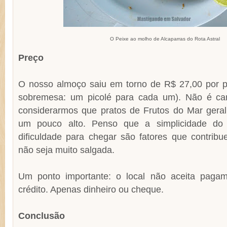
O Peixe ao molho de Alcaparras do Rota Astral
Preço
O nosso almoço saiu em torno de R$ 27,00 por pe
sobremesa: um picolé para cada um). Não é car
considerarmos que pratos de Frutos do Mar ger
um pouco alto. Penso que a simplicidade do l
dificuldade para chegar são fatores que contrib
não seja muito salgada.
Um ponto importante: o local não aceita paga
crédito. Apenas dinheiro ou cheque.
Conclusão