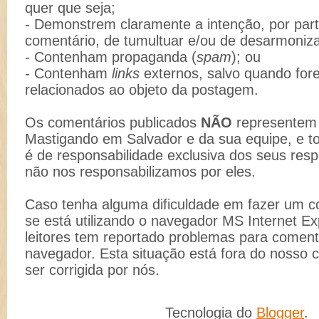
quer que seja;
- Demonstrem claramente a intenção, por part
comentário, de tumultuar e/ou de desarmoniz
- Contenham propaganda (
spam
); ou
- Contenham
links
externos, salvo quando for
relacionados ao objeto da postagem.
Os comentários publicados
NÃO
representem 
Mastigando em Salvador e da sua equipe, e t
é de responsabilidade exclusiva dos seus resp
não nos responsabilizamos por eles.
Caso tenha alguma dificuldade em fazer um co
se está utilizando o navegador MS Internet Ex
leitores tem reportado problemas para comenta
navegador. Esta situação está fora do nosso 
ser corrigida por nós.
Tecnologia do
Blogger
.