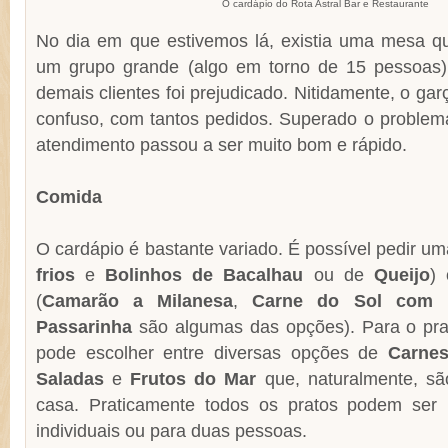
O cardápio do Rota Astral Bar e Restaurante
No dia em que estivemos lá, existia uma mesa qu
um grupo grande (algo em torno de 15 pessoas)
demais clientes foi prejudicado. Nitidamente, o g
confuso, com tantos pedidos. Superado o problema
atendimento passou a ser muito bom e rápido.
Comida
O cardápio é bastante variado. É possível pedir u
frios
e
Bolinhos de Bacalhau
ou de
Queijo
)
(
Camarão a Milanesa
,
Carne do Sol com F
Passarinha
são algumas das opções). Para o prato
pode escolher entre diversas opções de
Carne
Saladas
e
Frutos do Mar
que, naturalmente, sã
casa. Praticamente todos os pratos podem ser
individuais ou para duas pessoas.