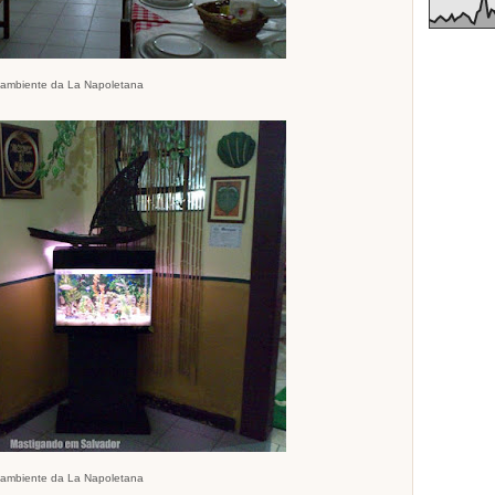
ambiente da La Napoletana
ambiente da La Napoletana