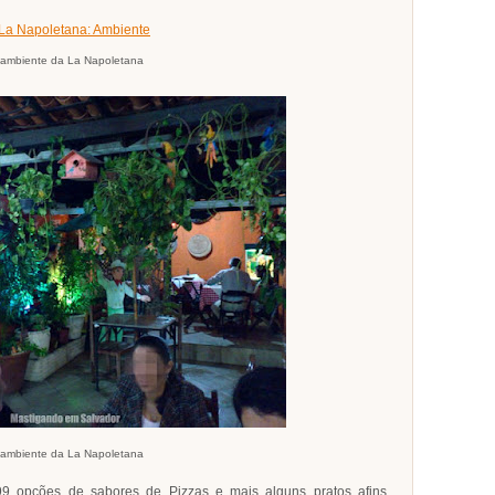
ambiente da La Napoletana
ambiente da La Napoletana
99 opções de sabores de Pizzas e mais alguns pratos afins.