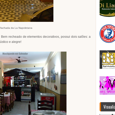
 fachada da La Napoletana
! Bem recheado de elementos decorativos, possui dois salões: a
ústico e alegre!
Visuali