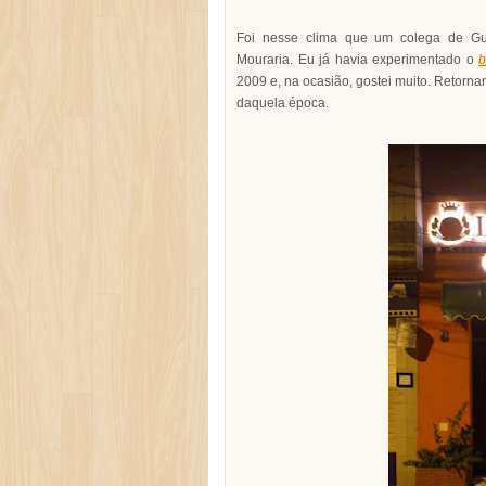
Foi nesse clima que um colega de G
Mouraria. Eu já havia experimentado o
b
2009 e, na ocasião, gostei muito. Retorna
daquela época.