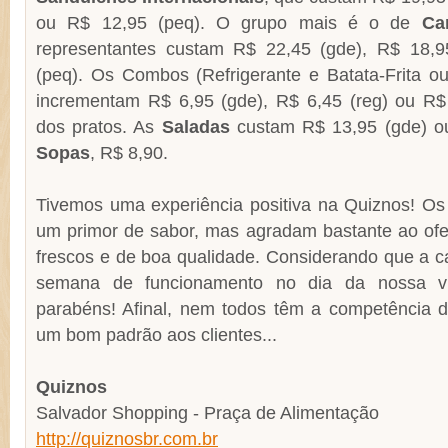
ou R$ 12,95 (peq). O grupo mais é o de
Ca
representantes custam R$ 22,45 (gde), R$ 18,9
(peq). Os Combos (Refrigerante e Batata-Frita o
incrementam R$ 6,95 (gde), R$ 6,45 (reg) ou R$
dos pratos. As
Saladas
custam R$ 13,95 (gde) ou
Sopas
, R$ 8,90.
Tivemos uma experiência positiva na Quiznos! O
um primor de sabor, mas agradam bastante ao ofe
frescos e de boa qualidade. Considerando que a c
semana de funcionamento no dia da nossa vis
parabéns! Afinal, nem todos têm a competência d
um bom padrão aos clientes...
Quiznos
Salvador Shopping - Praça de Alimentação
http://quiznosbr.com.br