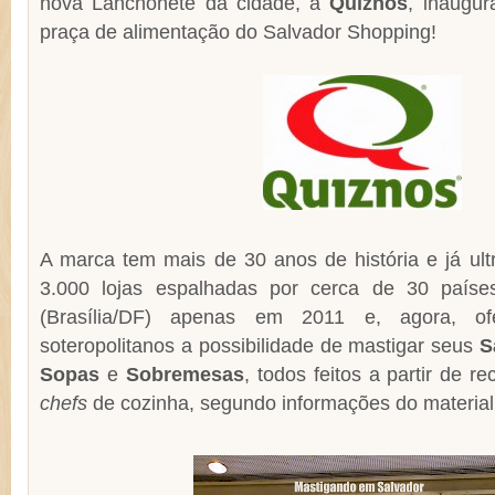
nova Lanchonete da cidade, a
Quiznos
, inaugu
praça de alimentação do Salvador Shopping!
A marca tem mais de 30 anos de história e já ul
3.000 lojas espalhadas por cerca de 30 paíse
(Brasília/DF) apenas em 2011 e, agora, o
soteropolitanos a possibilidade de mastigar seus
S
Sopas
e
Sobremesas
, todos feitos a partir de r
chefs
de cozinha, segundo informações do material p