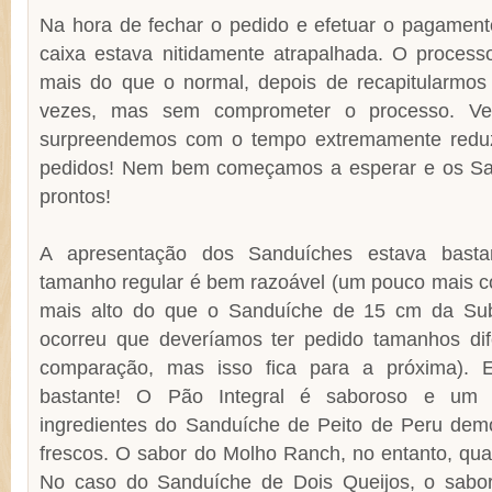
Na hora de fechar o pedido e efetuar o pagamen
caixa estava nitidamente atrapalhada. O proce
mais do que o normal, depois de recapitularmo
vezes, mas sem comprometer o processo. Ve
surpreendemos com o tempo extremamente reduz
pedidos! Nem bem começamos a esperar e os Sa
prontos!
A apresentação dos Sanduíches estava bastan
tamanho regular é bem razoável (um pouco mais co
mais alto do que o Sanduíche de 15 cm da Su
ocorreu que deveríamos ter pedido tamanhos dif
comparação, mas isso fica para a próxima). 
bastante! O Pão Integral é saboroso e um
ingredientes do Sanduíche de Peito de Peru de
frescos. O sabor do Molho Ranch, no entanto, qua
No caso do Sanduíche de Dois Queijos, o sabo