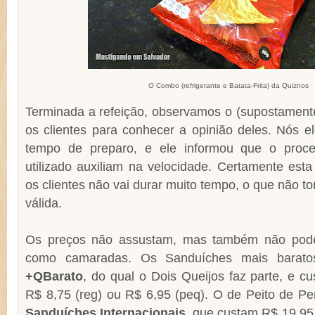
O Combo (refrigerante e Batata-Frita) da Quiznos
Terminada a refeição, observamos o (supostament
os clientes para conhecer a opinião deles. Nós e
tempo de preparo, e ele informou que o proc
utilizado auxiliam na velocidade. Certamente esta
os clientes não vai durar muito tempo, o que não to
válida.
Os preços não assustam, mas também não pode
como camaradas. Os Sanduíches mais barat
+QBarato
, do qual o Dois Queijos faz parte, e c
R$ 8,75 (reg) ou R$ 6,95 (peq). O de Peito de Pe
Sanduíches Internacionais
, que custam R$ 19,95 