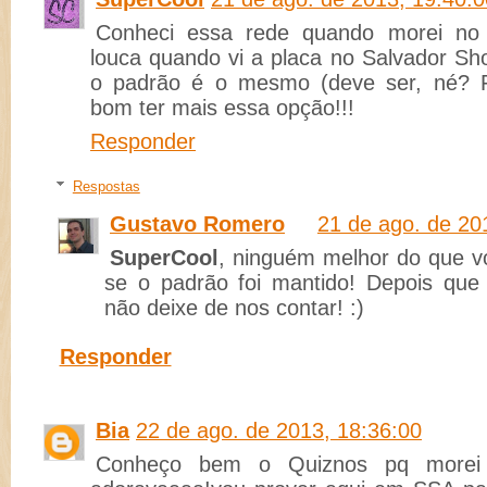
Conheci essa rede quando morei no 
louca quando vi a placa no Salvador Sh
o padrão é o mesmo (deve ser, né? Fr
bom ter mais essa opção!!!
Responder
Respostas
Gustavo Romero
21 de ago. de 20
SuperCool
, ninguém melhor do que vo
se o padrão foi mantido! Depois que 
não deixe de nos contar! :)
Responder
Bia
22 de ago. de 2013, 18:36:00
Conheço bem o Quiznos pq morei 