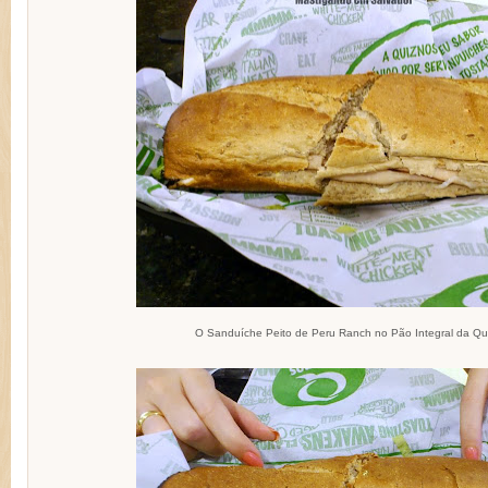
O Sanduíche Peito de Peru Ranch no Pão Integral da Qu