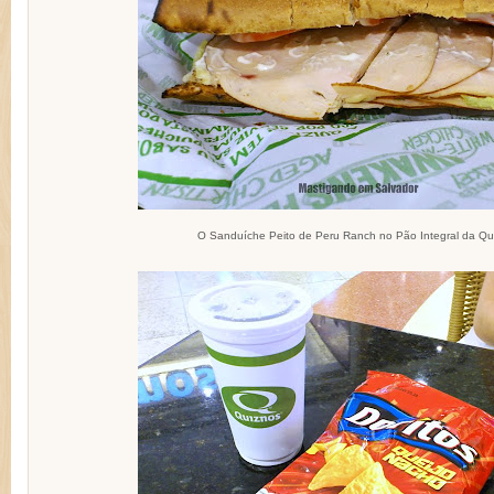
O Sanduíche Peito de Peru Ranch no Pão Integral da Qu