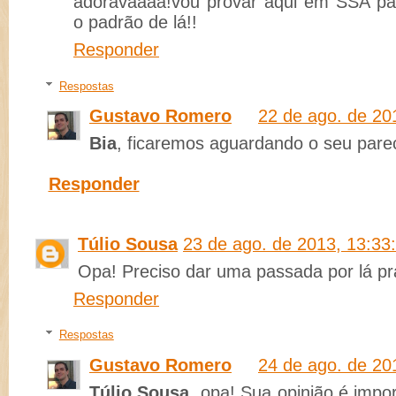
adoravaaaa!vou provar aqui em SSA pa
o padrão de lá!!
Responder
Respostas
Gustavo Romero
22 de ago. de 20
Bia
, ficaremos aguardando o seu parec
Responder
Túlio Sousa
23 de ago. de 2013, 13:33
Opa! Preciso dar uma passada por lá pra
Responder
Respostas
Gustavo Romero
24 de ago. de 20
Túlio Sousa
, opa! Sua opinião é impo