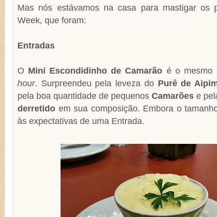
Mas nós estávamos na casa para mastigar os p
Week, que foram:
Entradas
O
Mini Escondidinho de Camarão
é o mesmo d
hour
. Surpreendeu pela leveza do
Purê de Aipi
pela boa quantidade de pequenos
Camarões
e pel
derretido
em sua composição. Embora o tamanho s
às expectativas de uma Entrada.