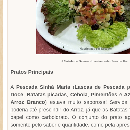
A Salada de Salmão do restaurante Carro de Boi
Pratos Principais
A
Pescada Sinhá Maria
(
Lascas de Pescada
p
Doce
,
Batatas picadas
,
Cebola
,
Pimentões
e
Az
Arroz Branco
) estava muito saborosa! Servida
poderia até prescindir do Arroz, já que as Batatas
papel como carboidrato. O conjunto do prato a
somente pelo sabor e quantidade, como pela apres