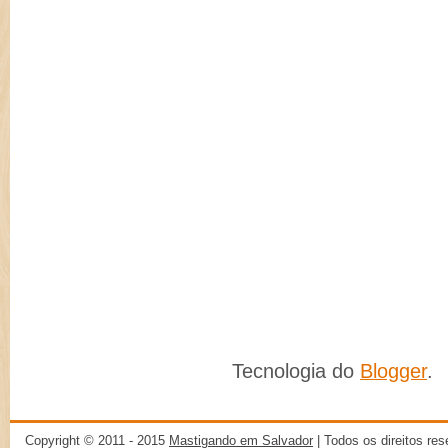
Tecnologia do
Blogger
.
Copyright © 2011 - 2015
Mastigando em Salvador
| Todos os direitos re