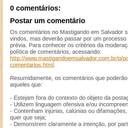
0 comentários:
Postar um comentário
Os comentários no Mastigando em Salvador 
vindos, mas deverão passar por um process
prévia. Para conhecer os critérios da moderaç
política de comentários, acessando:
http://www.mastigandoemsalvador.com.br/p/pol
comentarios.html
.
Resumidamente, os comentários que poderão s
aqueles que:
- Estejam fora do contexto do objeto da post
- Utilizem linguagem ofensiva e/ou incompreen
- Contenham injúrias, calúnias ou difamações
quer que seja;
- Demonstrem claramente a intenção, por part