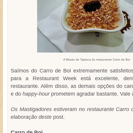
A Musse de Tapioca do restaurante Carro de Boi
Saímos do Carro de Boi extremamente satisfeit
para a Restaurant Week está excelente, den
restaurante. Além disso, as demais opções do car
e do
happy-hour
prometem agradar bastante. Vale à
Os Mastigadores estiveram no restaurante Carro d
elaboração deste
post.
Carro de Boi