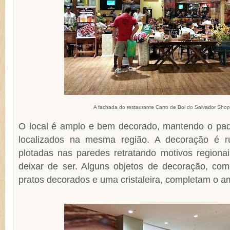
A fachada do restaurante Carro de Boi do Salvador Sho
O local é amplo e bem decorado, mantendo o pad
localizados na mesma região. A decoração é r
plotadas nas paredes retratando motivos regiona
deixar de ser. Alguns objetos de decoração, como
pratos decorados e uma cristaleira, completam o a