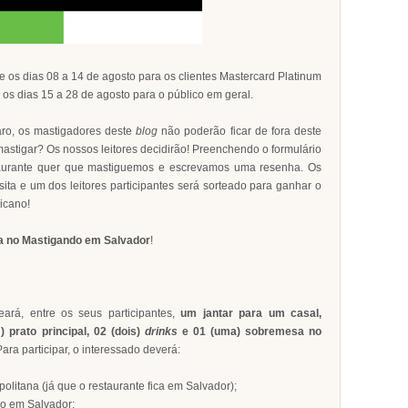
 os dias 08 a 14 de agosto para os clientes Mastercard Platinum
os dias 15 a 28 de agosto para o público em geral.
laro, os mastigadores deste
blog
não poderão ficar de fora deste
astigar? Os nossos leitores decidirão! Preenchendo o formulário
staurante quer que mastiguemos e escrevamos uma resenha. Os
ita e um dos leitores participantes será sorteado para ganhar o
xicano!
a no Mastigando em Salvador
!
eará, entre os seus participantes,
um jantar para um casal,
 prato principal, 02 (dois)
drinks
e 01 (uma) sobremesa no
Para participar, o interessado deverá:
litana (já que o restaurante fica em Salvador);
o em Salvador;