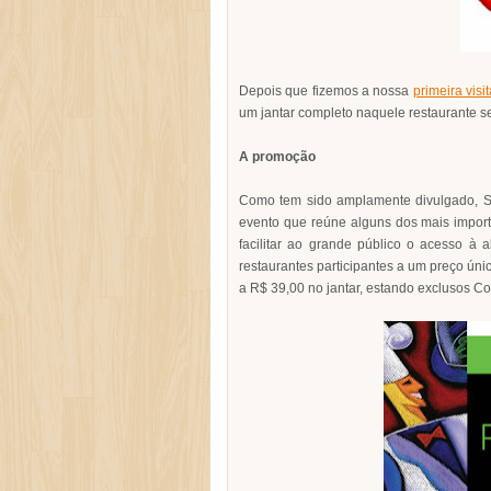
Depois que fizemos a nossa
primeira visi
um jantar completo naquele restaurante se
A promoção
Como tem sido amplamente divulgado, Sal
evento que reúne alguns dos mais import
facilitar ao grande público o acesso à 
restaurantes participantes a um preço úni
a R$ 39,00 no jantar, estando exclusos Co