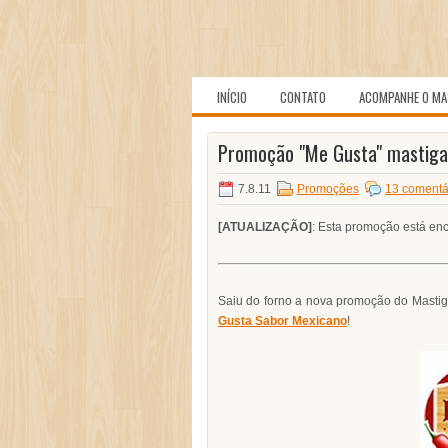
INÍCIO
CONTATO
ACOMPANHE O MA
Promoção "Me Gusta" mastiga
7.8.11
Promoções
13 comentá
[ATUALIZAÇÃO]
: Esta promoção está en
Saiu do forno a nova promoção do Mastig
Gusta Sabor Mexicano
!