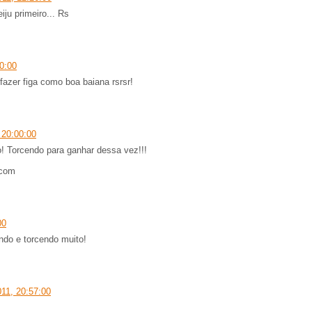
ju primeiro... Rs
20:00
 fazer figa como boa baiana rsrsr!
 20:00:00
o! Torcendo para ganhar dessa vez!!!
.com
00
ndo e torcendo muito!
011, 20:57:00