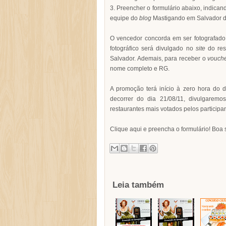
3. Preencher o formulário abaixo, indican
equipe do
blog
Mastigando em Salvador de
O vencedor concorda em ser fotografado
fotográfico será divulgado no
site
do res
Salvador. Ademais, para receber o
vouch
nome completo e RG.
A promoção terá início à zero hora do d
decorrer do dia 21/08/11, divulgaremo
restaurantes mais votados pelos participa
Clique aqui e preencha o formulário! Boa s
Leia também