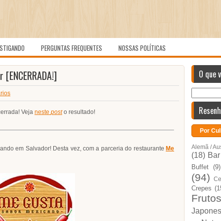
STIGANDO
PERGUNTAS FREQUENTES
NOSSAS POLÍTICAS
r [ENCERRADA!]
O que 
rios
Resenh
cerrada! Veja
neste
post
o resultado!
Por Cul
Alemã / Au
ando em Salvador! Desta vez, com a parceria do restaurante
Me
(18)
Bar
Buffet
(9)
(94)
Ce
Crepes
(1
Fruto
Japone