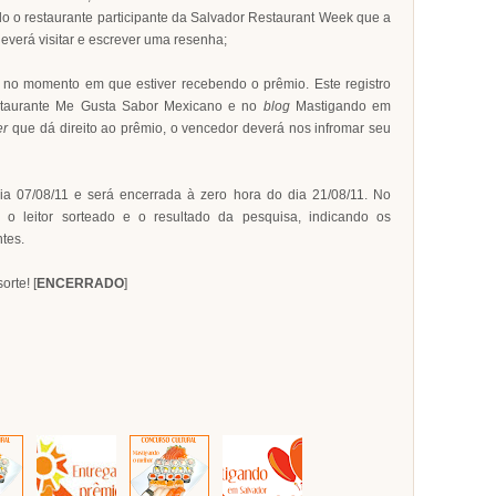
do o restaurante participante da Salvador Restaurant Week que a
verá visitar e escrever uma resenha;
 no momento em que estiver recebendo o prêmio. Este registro
taurante Me Gusta Sabor Mexicano e no
blog
Mastigando em
er
que dá direito ao prêmio, o vencedor deverá nos infromar seu
ia 07/08/11 e será encerrada à zero hora do dia 21/08/11. No
s o leitor sorteado e o resultado da pesquisa, indicando os
ntes.
orte! [
ENCERRADO
]