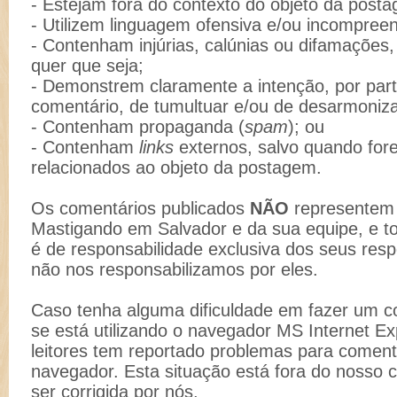
- Estejam fora do contexto do objeto da post
- Utilizem linguagem ofensiva e/ou incompreen
- Contenham injúrias, calúnias ou difamações
quer que seja;
- Demonstrem claramente a intenção, por part
comentário, de tumultuar e/ou de desarmoniz
- Contenham propaganda (
spam
); ou
- Contenham
links
externos, salvo quando for
relacionados ao objeto da postagem.
Os comentários publicados
NÃO
representem 
Mastigando em Salvador e da sua equipe, e t
é de responsabilidade exclusiva dos seus resp
não nos responsabilizamos por eles.
Caso tenha alguma dificuldade em fazer um co
se está utilizando o navegador MS Internet Ex
leitores tem reportado problemas para comenta
navegador. Esta situação está fora do nosso 
ser corrigida por nós.