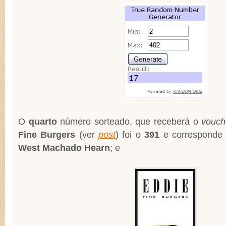
O
quarto
número sorteado, que receberá o
vouc
Fine Burgers
(ver
post
) foi o
391
e corresponde 
West Machado Hearn
; e