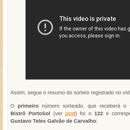
Assim, segue o resumo do sorteio registrado no ví
O
primeiro
número sorteado, que receberá o
Bistrô PortoSol
(ver
post
) foi o
122
e correspo
Gustavo Teles Galvão de Carvalho
;