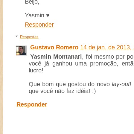
Beijo,
Yasmin ♥
Responder
Respostas
Gustavo Romero
14 de jan. de 2013,
Yasmin Montanari
, foi mesmo por p
você já ganhou uma promoção, entã
lucro!
Que bom que gostou do novo
lay-out
!
que você não faz idéia! :)
Responder