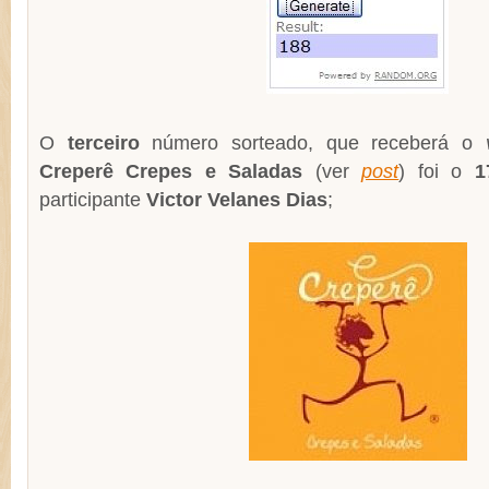
O
terceiro
número sorteado, que receberá o
Creperê Crepes e Saladas
(ver
post
) foi o
1
participante
Victor Velanes Dias
;