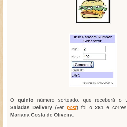
O
quinto
número sorteado, que receberá o
Saladas Delivery
(ver
post
) foi o
281
e corresp
Mariana Costa de Oliveira
.