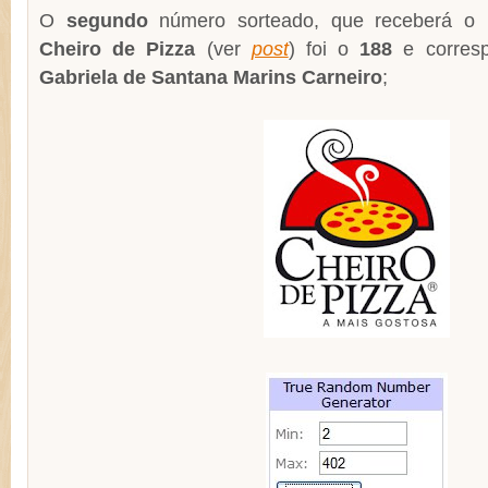
O
segundo
número sorteado, que receberá o
Cheiro de Pizza
(ver
post
) foi o
188
e corresp
Gabriela de Santana Marins Carneiro
;